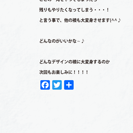
残りもやりたくなってしまう・・・！
と言う事で、他の襖も大変身させます(^^♪
どんなのがいいかな～♪
どんなデザインの襖に大変身するのか
次回もお楽しみに！！！！
Facebook
Twitter
共
有