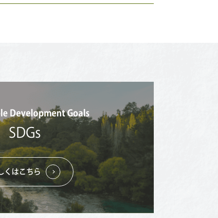
ble Development Goals
SDGs
しくはこちら