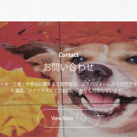
Contact
お問い合わせ
ルあーと畳」や弊社に関するご質問等は、以下のフォームからお問合せ
お電話、ファックスにてのお問い合わせも対応しています。
View More